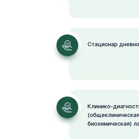
Стационар дневно
Клинико-диагност
(общеклиническая
биохимическая) л