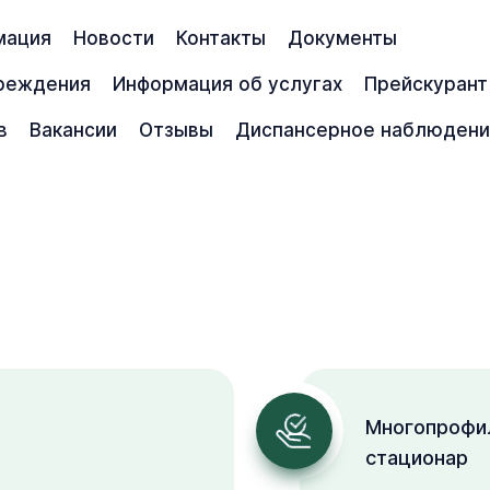
мация
Новости
Контакты
Документы
чреждения
Информация об услугах
Прейскурант
в
Вакансии
Отзывы
Диспансерное наблюден
Многопрофи
стационар