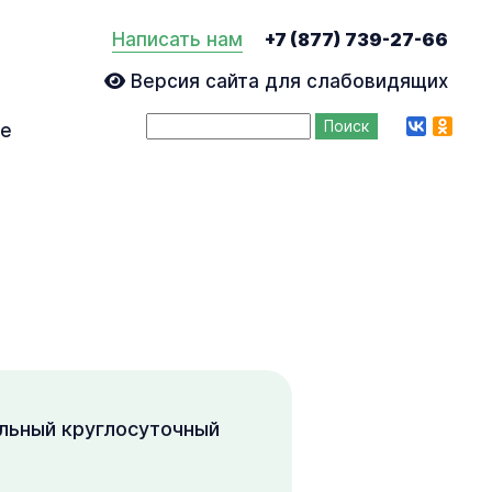
Написать нам
+7 (877) 739-27-66
Версия сайта для слабовидящих
vk
ok
ие
льный круглосуточный