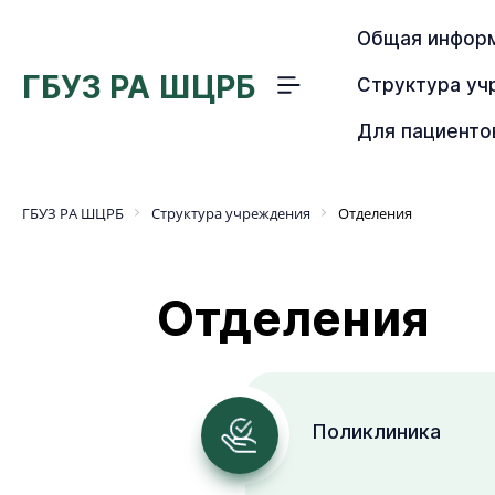
Общая инфор
ГБУЗ РА ШЦРБ
Структура у
Меню
сайта
Для пациенто
ГБУЗ РА ШЦРБ
Структура учреждения
Отделения
Отделения
Поликлиника