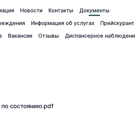
мация
Новости
Контакты
Документы
чреждения
Информация об услугах
Прейскурант
в
Вакансии
Отзывы
Диспансерное наблюден
 по состоянию.pdf