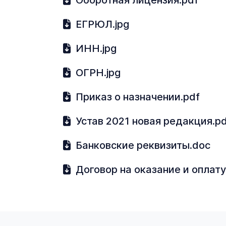
Оборотная лицензия.pdf
ЕГРЮЛ.jpg
ИНН.jpg
ОГРН.jpg
Приказ о назначении.pdf
Устав 2021 новая редакция.p
Банковские реквизиты.doc
Договор на оказание и опла