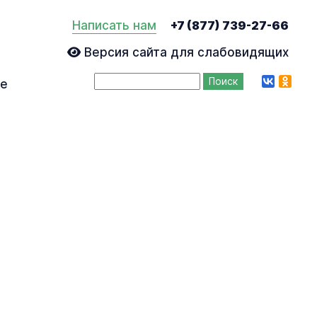
Написать нам
+7 (877) 739-27-66
Версия сайта для слабовидящих
vk
ok
ие