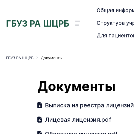
Общая инфор
ГБУЗ РА ШЦРБ
Структура у
Меню
сайта
Для пациенто
ГБУЗ РА ШЦРБ
Документы
Документы
Выписка из реестра лицензий
Лицевая лицензия.pdf