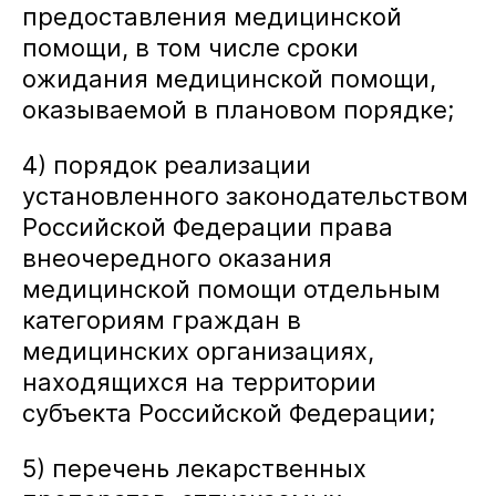
согласия
предоставления медицинской
помощи, в том числе сроки
ожидания медицинской помощи,
оказываемой в плановом порядке;
4) порядок реализации
установленного законодательством
Российской Федерации права
внеочередного оказания
медицинской помощи отдельным
категориям граждан в
медицинских организациях,
находящихся на территории
субъекта Российской Федерации;
5) перечень лекарственных